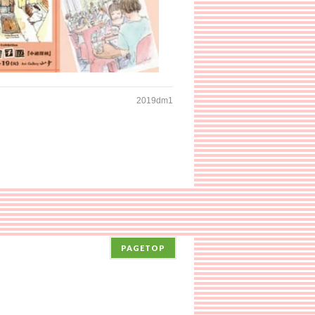
2019dm1
PAGETOP