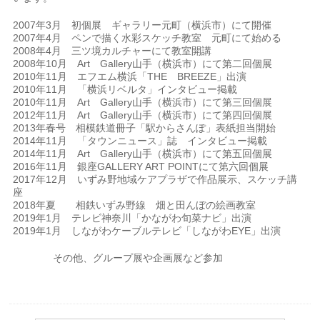
2007年3月 初個展 ギャラリー元町（横浜市）にて開催
2007年4月 ペンで描く水彩スケッチ教室 元町にて始める
2008年4月 三ツ境カルチャーにて教室開講
2008年10月 Art Gallery山手（横浜市）にて第二回個展
2010年11月 エフエム横浜「THE BREEZE」出演
2010年11月 「横浜リベルタ」インタビュー掲載
2010年11月 Art Gallery山手（横浜市）にて第三回個展
2012年11月 Art Gallery山手（横浜市）にて第四回個展
2013年春号 相模鉄道冊子「駅からさんぽ」表紙担当開始
2014年11月 「タウンニュース」誌 インタビュー掲載
2014年11月 Art Gallery山手（横浜市）にて第五回個展
2016年11月 銀座GALLERY ART POINTにて第六回個展
2017年12月 いずみ野地域ケアプラザで作品展示、スケッチ講
座
2018年夏 相鉄いずみ野線 畑と田んぼの絵画教室
2019年1月 テレビ神奈川「かながわ旬菜ナビ」出演
2019年1月 しながわケーブルテレビ「しながわEYE」出演
その他、グループ展や企画展など参加