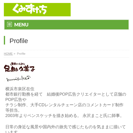
MENU
Profile
HOME
»
Profile
横浜市泉区在住
都市銀行勤務を経て 結婚後POP広告クリエイターとして店舗の
POP広告や
チラシ制作、大手CDレンタルチェーン店のコメントカード制作
等担当。
2003年よりペンスケッチを描き始める。 永沢まこと氏に師事。
日常の身近な風景や国内外の旅先で感じたものを気ままに描いて
います。