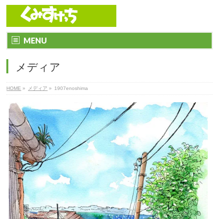
MENU
メディア
HOME
»
メディア
»
1907enoshima