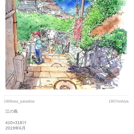
1906sea_paradise
1907nishiya
江の島
410×318ﾐﾘ
2019年6月