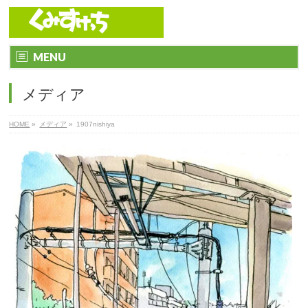
MENU
メディア
HOME
»
メディア
»
1907nishiya