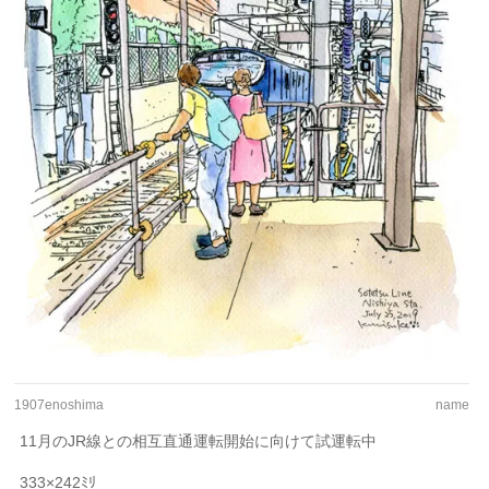
1907enoshima
name
11月のJR線との相互直通運転開始に向けて試運転中
333×242ﾐﾘ