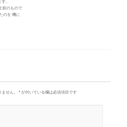
ます。
上前のもので
たのを 機に
りません。
*
が付いている欄は必須項目です