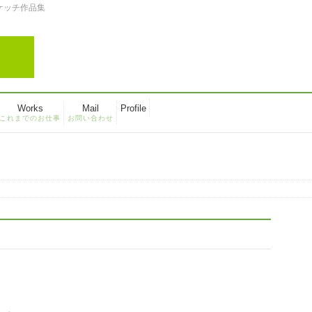
スケッチ作品集
Works
Mail
Profile
これまでのお仕事
お問い合わせ