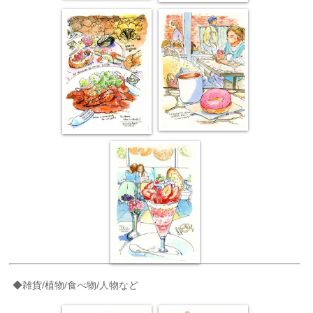
◆雑貨/植物/食べ物/人物など