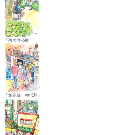
「西大井公園」
「相鉄線 横浜駅」