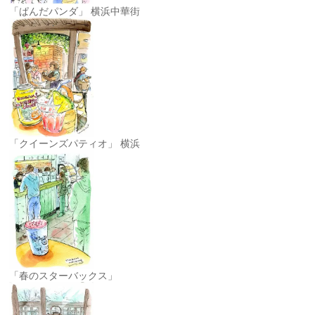
「ぱんだパンダ」 横浜中華街
「クイーンズパティオ」 横浜
「春のスターバックス」