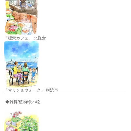
「狸穴カフェ」 北鎌倉
「マリン＆ウォーク」 横浜市
◆雑貨/植物/食べ物