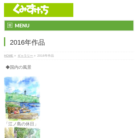
MENU
2016年作品
HOME
»
ギャラリー
»
2016年作品
◆国内の風景
「江ノ島の休日」