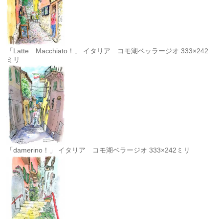
「Latte Macchiato！」 イタリア コモ湖ベッラージオ 333×242
ミリ
「damerino！」 イタリア コモ湖ベラージオ 333×242ミリ