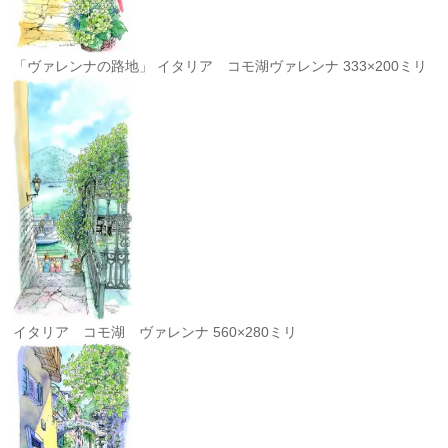
「ヴァレンナの路地」 イタリア コモ湖ヴァレンナ 333×200ミリ
イタリア コモ湖 ヴァレンナ 560×280ミリ