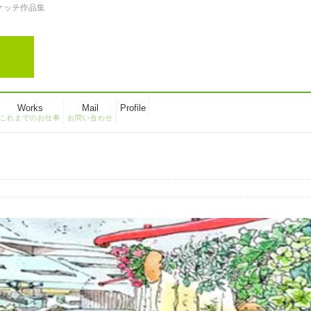
スケッチ作品集
Works
Mail
Profile
これまでのお仕事
お問い合わせ